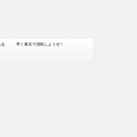
ある
早く東京で消耗しようぜ！