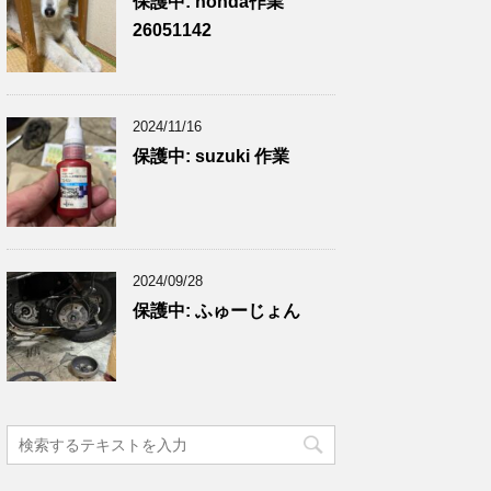
保護中: honda作業
26051142
2024/11/16
保護中: suzuki 作業
2024/09/28
保護中: ふゅーじょん