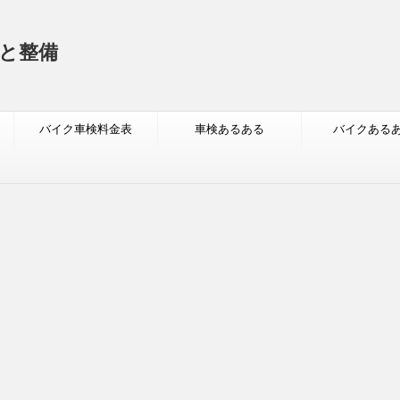
と整備
バイク車検料金表
車検あるある
バイクある