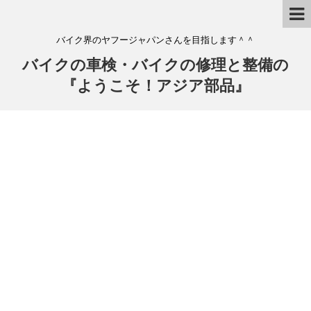
バイク界のヤフージャパンさんを目指します＾＾
バイクの車検・バイクの修理と整備の
『ようこそ！アジア部品』