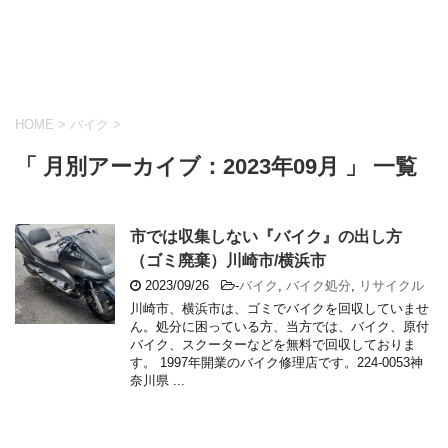
HOME
>
バイク
>
「 月別アーカイブ：2023年09月 」 一覧
市では収集しない『バイク』の出し方
（ゴミ廃棄）川崎市/横浜市
2023/09/26
-
バイク
,
バイク処分
,
リサイクル
川崎市、横浜市は、ゴミでバイクを回収していませ
ん。処分に困っている方、当方では、バイク、原付
バイク、スクーターなどを無料で回収しておりま
す。 1997年開業のバイク修理店です。224-0053神
奈川県 ...