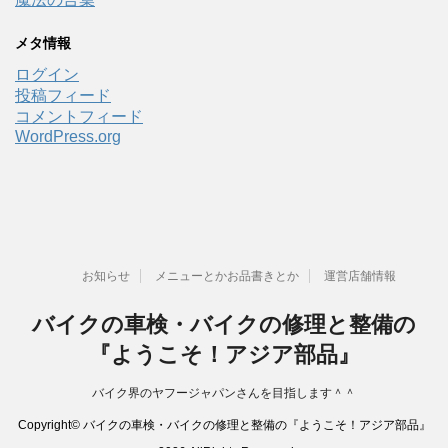
メタ情報
ログイン
投稿フィード
コメントフィード
WordPress.org
お知らせ
メニューとかお品書きとか
運営店舗情報
バイクの車検・バイクの修理と整備の
『ようこそ！アジア部品』
バイク界のヤフージャパンさんを目指します＾＾
Copyright© バイクの車検・バイクの修理と整備の『ようこそ！アジア部品』