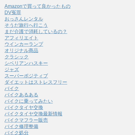
Amazonで買って良かったもの
DV冤罪
おっさんレンタル
そうだ旅行へ行こう
まだ介護で消耗しているの？
アフィリエイト
ウインカーランプ
オリジナル商品
クラシック
シベリアンハスキー
ジャズ
スーパーポジティブ
ダイエットはストレスフリー
バイク
バイクあるある
バイクに乗ってみたい
バイクタイヤ交換
バイクタイヤ交換最新情報
バイクマフラー販売
バイク修理整備
バイク処分