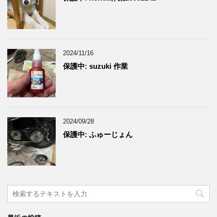
2024/11/16
保護中: suzuki 作業
2024/09/28
保護中: ふゅーじょん