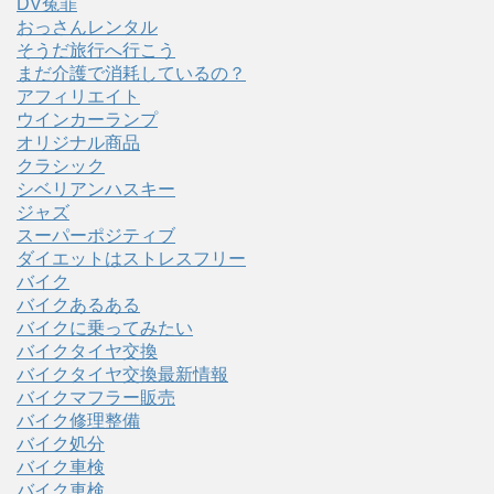
DV冤罪
おっさんレンタル
そうだ旅行へ行こう
まだ介護で消耗しているの？
アフィリエイト
ウインカーランプ
オリジナル商品
クラシック
シベリアンハスキー
ジャズ
スーパーポジティブ
ダイエットはストレスフリー
バイク
バイクあるある
バイクに乗ってみたい
バイクタイヤ交換
バイクタイヤ交換最新情報
バイクマフラー販売
バイク修理整備
バイク処分
バイク車検
バイク車検