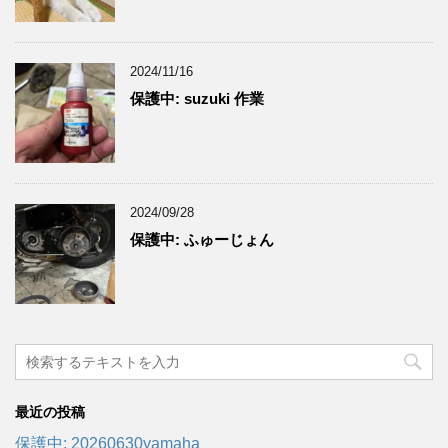
2024/11/16
保護中: suzuki 作業
2024/09/28
保護中: ふゅーじょん
最近の投稿
保護中: 20260630yamaha