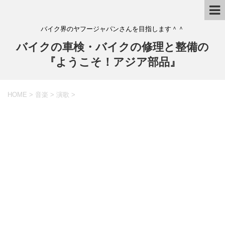
バイク界のヤフージャパンさんを目指します＾＾
バイクの車検・バイクの修理と整備の
『ようこそ！アジア部品』
HOME
>
音楽
>
演歌
>