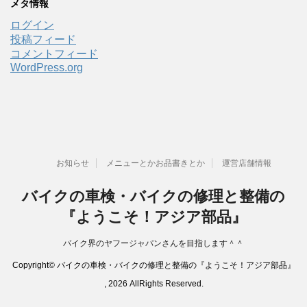
メタ情報
ログイン
投稿フィード
コメントフィード
WordPress.org
お知らせ
メニューとかお品書きとか
運営店舗情報
バイクの車検・バイクの修理と整備の
『ようこそ！アジア部品』
バイク界のヤフージャパンさんを目指します＾＾
Copyright© バイクの車検・バイクの修理と整備の『ようこそ！アジア部品』
, 2026 AllRights Reserved.