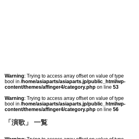
Warning
: Trying to access array offset on value of type
bool in
/home/asiaparts/asiaparts.jp/public_html/wp-
content/themes/affinger4/category.php
on line
53
Warning
: Trying to access array offset on value of type
bool in
/home/asiaparts/asiaparts.jp/public_html/wp-
content/themes/affinger4/category.php
on line
56
「演歌」 一覧