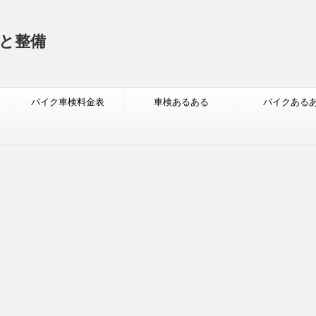
と整備
バイク車検料金表
車検あるある
バイクある