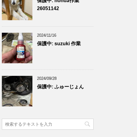
保護中: honda作業
26051142
2024/11/16
保護中: suzuki 作業
2024/09/28
保護中: ふゅーじょん