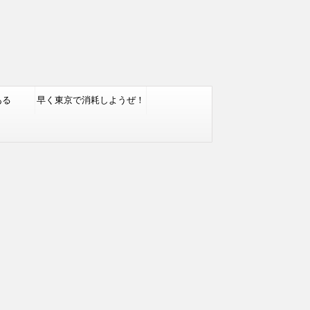
ある
早く東京で消耗しようぜ！