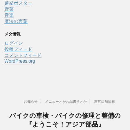
選挙ポスター
野菜
音楽
魔法の言葉
メタ情報
ログイン
投稿フィード
コメントフィード
WordPress.org
お知らせ
メニューとかお品書きとか
運営店舗情報
バイクの車検・バイクの修理と整備の
『ようこそ！アジア部品』