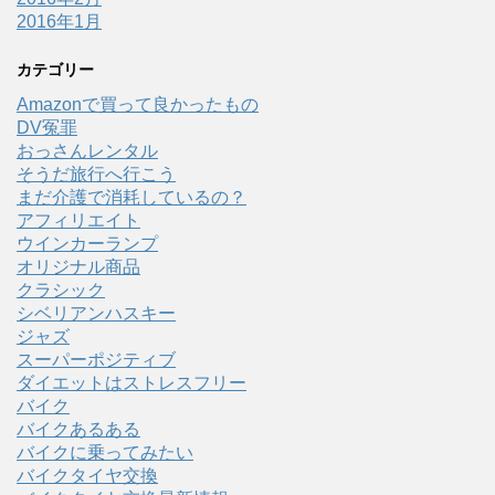
2016年1月
カテゴリー
Amazonで買って良かったもの
DV冤罪
おっさんレンタル
そうだ旅行へ行こう
まだ介護で消耗しているの？
アフィリエイト
ウインカーランプ
オリジナル商品
クラシック
シベリアンハスキー
ジャズ
スーパーポジティブ
ダイエットはストレスフリー
バイク
バイクあるある
バイクに乗ってみたい
バイクタイヤ交換