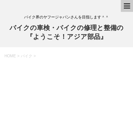
バイク界のヤフージャパンさんを目指します＾＾
バイクの車検・バイクの修理と整備の
『ようこそ！アジア部品』
HOME
>
バイク
>