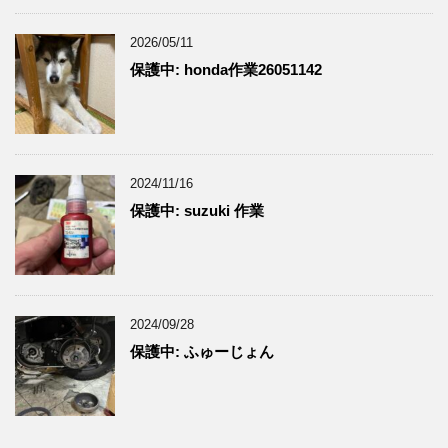
2026/05/11
保護中: honda作業26051142
2024/11/16
保護中: suzuki 作業
2024/09/28
保護中: ふゅーじょん