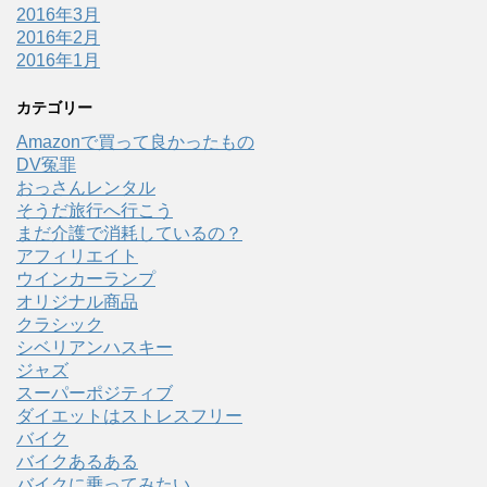
2016年3月
2016年2月
2016年1月
カテゴリー
Amazonで買って良かったもの
DV冤罪
おっさんレンタル
そうだ旅行へ行こう
まだ介護で消耗しているの？
アフィリエイト
ウインカーランプ
オリジナル商品
クラシック
シベリアンハスキー
ジャズ
スーパーポジティブ
ダイエットはストレスフリー
バイク
バイクあるある
バイクに乗ってみたい