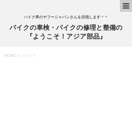
バイク界のヤフージャパンさんを目指します＾＾
バイクの車検・バイクの修理と整備の
『ようこそ！アジア部品』
HOME
>
バイク
>