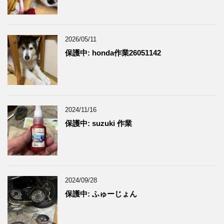
2026/05/11
保護中: honda作業26051142
2024/11/16
保護中: suzuki 作業
2024/09/28
保護中: ふゅーじょん