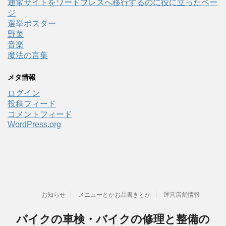
通常サイトをワードプレスへ移行するのに役に立ったペー
ジ
選挙ポスター
野菜
音楽
魔法の言葉
メタ情報
ログイン
投稿フィード
コメントフィード
WordPress.org
お知らせ
メニューとかお品書きとか
運営店舗情報
バイクの車検・バイクの修理と整備の