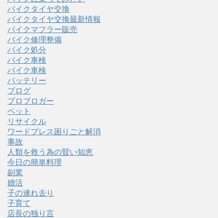
バイクタイヤ交換
バイクタイヤ交換最新情報
バイクマフラー販売
バイク修理整備
バイク処分
バイク車検
バイク車検
バッテリー
ブログ
プロブロガー
ペット
リサイクル
ワードプレス困りごと解消
事故
人類を救う為の賢い知恵
今日の簡単料理
副業
婚活
子の連れ去り
子育て
店長の独り言