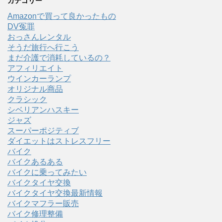
カテゴリー
Amazonで買って良かったもの
DV冤罪
おっさんレンタル
そうだ旅行へ行こう
まだ介護で消耗しているの？
アフィリエイト
ウインカーランプ
オリジナル商品
クラシック
シベリアンハスキー
ジャズ
スーパーポジティブ
ダイエットはストレスフリー
バイク
バイクあるある
バイクに乗ってみたい
バイクタイヤ交換
バイクタイヤ交換最新情報
バイクマフラー販売
バイク修理整備