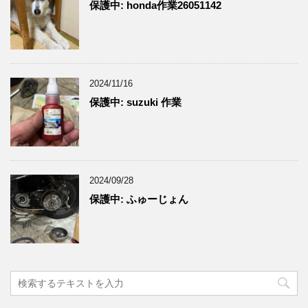
保護中: honda作業26051142
2024/11/16
保護中: suzuki 作業
2024/09/28
保護中: ふゅーじょん