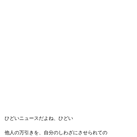
ひどいニュースだよね、ひどい
他人の万引きを、自分のしわざにさせられての