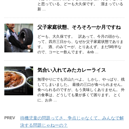
と思っている、どーも大久保です。 溜まっている
新 ...
父子家庭状態、そろそろ一か月ですね
どーも、大久保です。 訳あって、今月の頭から、
って、四月三日から、なぜか父子家庭状態でありま
す。 酒、のみてーが、とりあえず、まだ5時半な
ので、コーヒー飲んでます。 &nb ...
気合い入れてみたカレーライス
無理やりにでも沢山たべよ。 しかし、やっぱり、残
してしまいました。 最後の三口が食べられません。
食べられるのですが、もう美味しくありません。 外
の食事は、どうしても量が多くて困ります。 とく
に、お弁 ...
PREV
待機児童の問題ってさ、争点じゃなくて、みんなで解
決する問題じゃねーの？