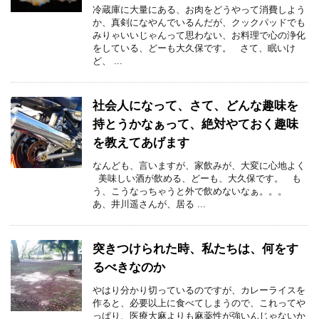
冷蔵庫に大量にある、お肉をどうやって消費しよう
か、真剣になやんでいるんだが、クックパッドでも
みりゃいいじゃんって思わない、お料理で心の浄化
をしている、どーも大久保です。 さて、眠いけ
ど、 ...
社会人になって、さて、どんな趣味を
持とうかなぁって、絶対やておく趣味
を教えてあげます
なんども、言いますが、家飲みが、大変に心地よく
美味しい酒が飲める、どーも、大久保です。 も
う、こうなっちゃうと外で飲めないなぁ。。。
あ、井川遥さんが、居る ...
突きつけられた時、私たちは、何をす
るべきなのか
やはり分かり切っているのですが、カレーライスを
作ると、必要以上に食べてしまうので、これってや
っぱり、医療大麻よりも麻薬性が強いんじゃないか