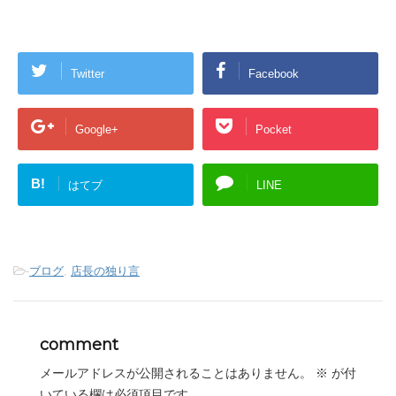
Twitter
Facebook
Google+
Pocket
B!
はてブ
LINE
-
ブログ
,
店長の独り言
comment
メールアドレスが公開されることはありません。
※
が付
いている欄は必須項目です