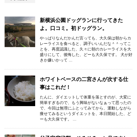
新横浜公園ドッグランに行ってきた
よ。口コミ。初ドッグラン。
やっぱりなんだかんだ言っても、大久保は朝からカ
レーライスを食べると、調子いいんだな＾＾ってこ
とを、再度認識した、久々に朝のカレーライスを大
盛りにして、後悔した、どーも大久保です。 犬が好
きか嫌いかって ...
ホワイトベースの二宮さんが次する仕
事はこれだ！
たんに、ダイエットして体重を落とすのが、大変に
簡単すぎるので、もう興味がないなぁって思ったの
で、今回は無理にふとってみてから、運動しながら
痩せてみるというダイエットを、本日開始した、ど
ーも大久保です。 ...