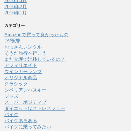
2016年3月
2016年2月
2016年1月
カテゴリー
Amazonで買って良かったもの
DV冤罪
おっさんレンタル
そうだ旅行へ行こう
まだ介護で消耗しているの？
アフィリエイト
ウインカーランプ
オリジナル商品
クラシック
シベリアンハスキー
ジャズ
スーパーポジティブ
ダイエットはストレスフリー
バイク
バイクあるある
バイクに乗ってみたい