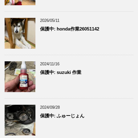
2026/05/11
保護中: honda作業26051142
2024/11/16
保護中: suzuki 作業
2024/09/28
保護中: ふゅーじょん