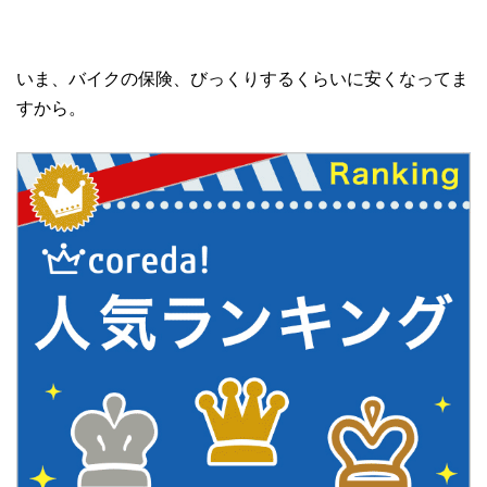
いま、バイクの保険、びっくりするくらいに安くなってま
すから。