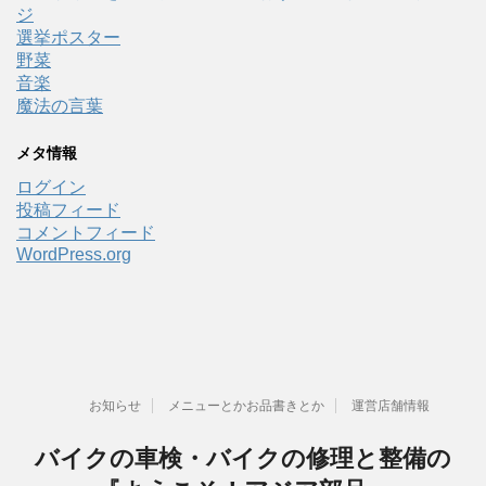
ジ
選挙ポスター
野菜
音楽
魔法の言葉
メタ情報
ログイン
投稿フィード
コメントフィード
WordPress.org
お知らせ
メニューとかお品書きとか
運営店舗情報
バイクの車検・バイクの修理と整備の