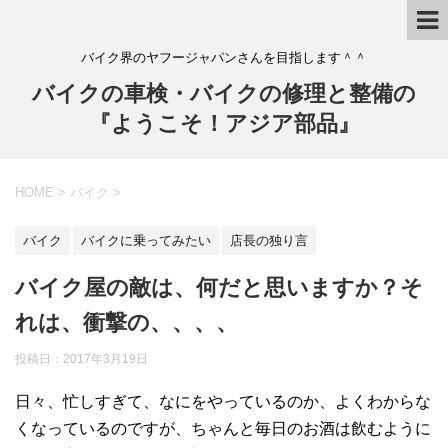
バイク界のヤフージャパンさんを目指します＾＾
バイクの車検・バイクの修理と整備の
『ようこそ！アジア部品』
HOME
>
バイク
>
バイク
バイクに乗ってみたい
店長の独り言
バイク屋の敵は、何だと思いますか？そ
れは、衝撃の、、、、
投稿日：
2017年3月19日
日々、忙しすぎて、なにをやっているのか、よくわからな
くなっているのですが、ちゃんと毎日のお酒は飲むように