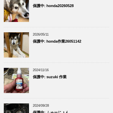
保護中: honda20260528
2026/05/11
保護中: honda作業26051142
2024/11/16
保護中: suzuki 作業
2024/09/28
保護中: ふゅーじょん