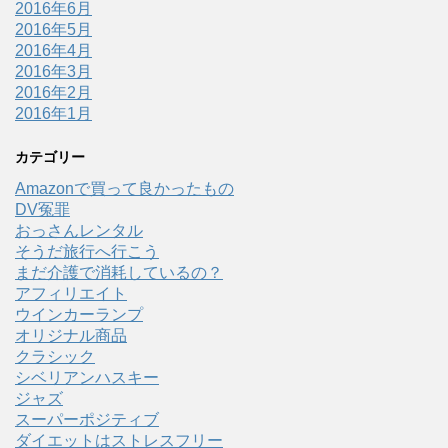
2016年6月
2016年5月
2016年4月
2016年3月
2016年2月
2016年1月
カテゴリー
Amazonで買って良かったもの
DV冤罪
おっさんレンタル
そうだ旅行へ行こう
まだ介護で消耗しているの？
アフィリエイト
ウインカーランプ
オリジナル商品
クラシック
シベリアンハスキー
ジャズ
スーパーポジティブ
ダイエットはストレスフリー