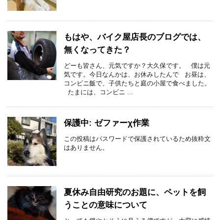
もはや、バイク屋店長のブログでは、
無くなってきた？
どーも皆さん、元気ですか？大久保です。 僕は元
気です。今日なんかは、お休みしたんで お昼は、
コンビニ飯で、子供たちと庭の小屋で食べました。
たまには、コンビニ ...
保護中: ゼファーχ作業
この投稿はパスワードで保護されているため抜粋文
はありません。
夏休み自由研究のお題に、ペットを飼
うことの意味について