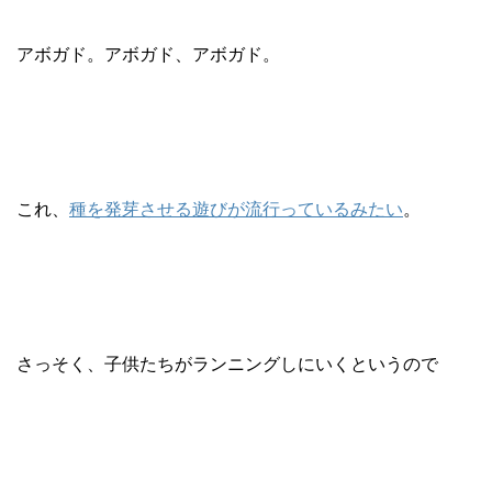
アボガド。アボガド、アボガド。
これ、
種を発芽させる遊びが流行っているみたい
。
さっそく、子供たちがランニングしにいくというので