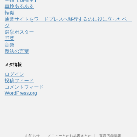
車検あるある
転職
通常サイトをワードプレスへ移行するのに役に立ったペー
ジ
選挙ポスター
野菜
音楽
魔法の言葉
メタ情報
ログイン
投稿フィード
コメントフィード
WordPress.org
お知らせ
メニューとかお品書きとか
運営店舗情報