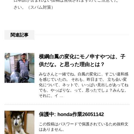
さい。（スパム対策）
関連記事
横綱白鳳の変化にモノ申すやつは、子
供だな。と思った理由とは？
みなさんと一緒でね。白鳳の変化に、すごい違和感
を感じていたの。 それも、昨日まで。 立ち会い変
化について、ネットで、いっぱい見出しがあってね
でも、やっぱりな。って。思ったでしょ？みんな。
それに、イ ...
保護中: honda作業26051142
この投稿はパスワードで保護されているため抜粋文
はありません。