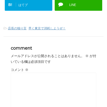
B!
はてブ
LINE
-
店長の独り言
,
早く東京で消耗しようぜ！
comment
メールアドレスが公開されることはありません。
※
が付
いている欄は必須項目です
コメント
※