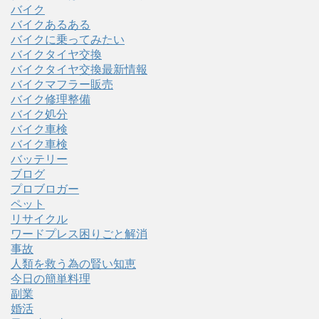
バイク
バイクあるある
バイクに乗ってみたい
バイクタイヤ交換
バイクタイヤ交換最新情報
バイクマフラー販売
バイク修理整備
バイク処分
バイク車検
バイク車検
バッテリー
ブログ
プロブロガー
ペット
リサイクル
ワードプレス困りごと解消
事故
人類を救う為の賢い知恵
今日の簡単料理
副業
婚活