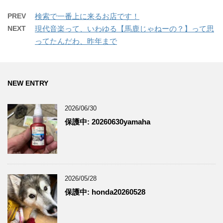
PREV
検索で一番上に来るお店です！
NEXT
現代音楽って、いわゆる【馬鹿じゃねーの？】って思
ってたんだわ、昨年まで
NEW ENTRY
2026/06/30
保護中: 20260630yamaha
2026/05/28
保護中: honda20260528