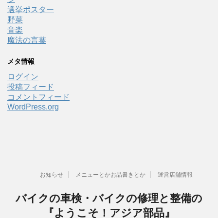
選挙ポスター
野菜
音楽
魔法の言葉
メタ情報
ログイン
投稿フィード
コメントフィード
WordPress.org
お知らせ
メニューとかお品書きとか
運営店舗情報
バイクの車検・バイクの修理と整備の
『ようこそ！アジア部品』