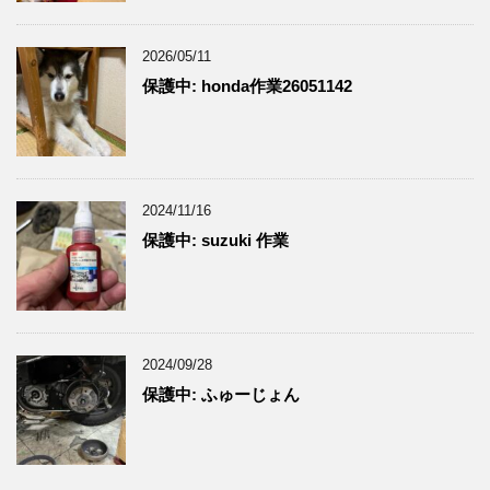
2026/05/11
保護中: honda作業26051142
2024/11/16
保護中: suzuki 作業
2024/09/28
保護中: ふゅーじょん