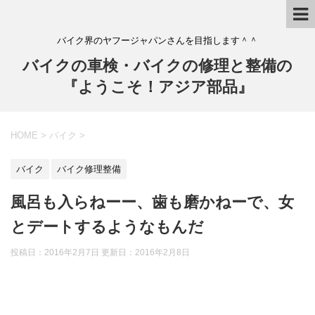
バイク界のヤフージャパンさんを目指します＾＾
バイクの車検・バイクの修理と整備の
『ようこそ！アジア部品』
HOME
>
バイク
>
バイク
バイク修理整備
風呂も入らねーー、歯も磨かねーで、女
とデートするようなもんだ
投稿日：2016年2月7日 更新日：
2016年2月8日