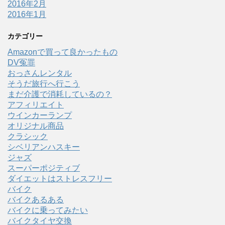
2016年2月
2016年1月
カテゴリー
Amazonで買って良かったもの
DV冤罪
おっさんレンタル
そうだ旅行へ行こう
まだ介護で消耗しているの？
アフィリエイト
ウインカーランプ
オリジナル商品
クラシック
シベリアンハスキー
ジャズ
スーパーポジティブ
ダイエットはストレスフリー
バイク
バイクあるある
バイクに乗ってみたい
バイクタイヤ交換