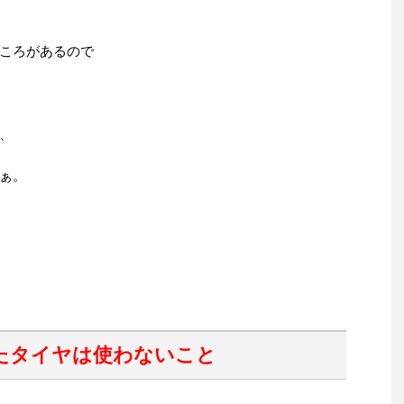
ころがあるので
、
ぁ。
たタイヤは使わないこと