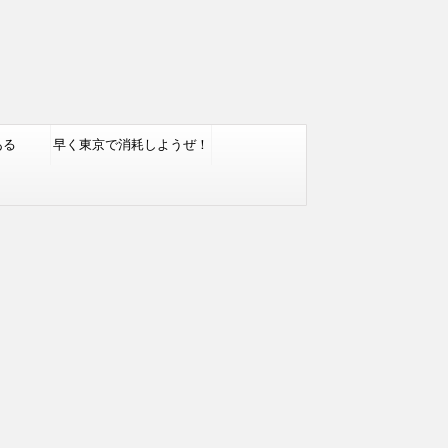
ある
早く東京で消耗しようぜ！