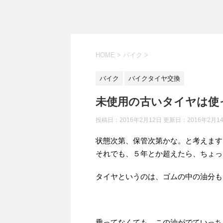
HOME
>
バイク
>
バイク
バイクタイヤ交換
未使用の古いタイヤは使
投稿日：2016年2月12日 更新日：
2016年2月1
状態次第、保管次第かな。と考えます
それでも、５年とか超えたら、ちょっ
タイヤというのは、ゴムの中の油分も
乗ってなくても、この油がでていっち