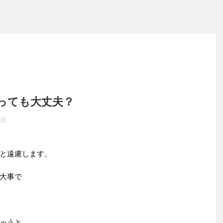
っても大丈夫？
4日
と遠慮します。
大事で
ゃうと