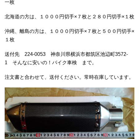
一枚
北海道の方は、１０００円切手×７枚と２８０円切手×１枚
沖縄、離島の方は、１０００円切手×７枚と５００円切手×
１枚
送付先 224-0053 神奈川県横浜市都筑区池辺町3572-
1 そんなに安いの！バイク車検 まで。
注文書と合わせて、送付ください。常時在庫しています。