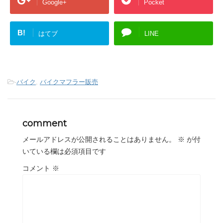
Google+
Pocket
B!
はてブ
LINE
-
バイク
,
バイクマフラー販売
comment
メールアドレスが公開されることはありません。
※
が付
いている欄は必須項目です
コメント
※