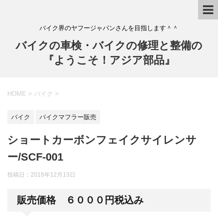
バイク界のヤフージャパンさんを目指します＾＾
バイクの車検・バイクの修理と整備の
『ようこそ！アジア部品』
HOME
>
バイク
>
バイク
バイクマフラー販売
ショートカーボンフェイクサイレンサ
ー/SCF-001
投稿日：
2016年12月13日
販売価格 ６０００円税込み