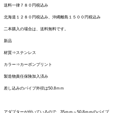
送料一律７８０円税込み
北海道１２８０円税込み、沖縄離島１５００円税込み
二本購入の場合は、送料無料です。
新品
材質⇒ステンレス
カラー⇒カーボンプリント
製造物責任保険加入済み
差し込みのパイプ外径は50.8ｍｍ
アダプターが付いているので、35ｍｍ～50.8ｍｍのパイプ