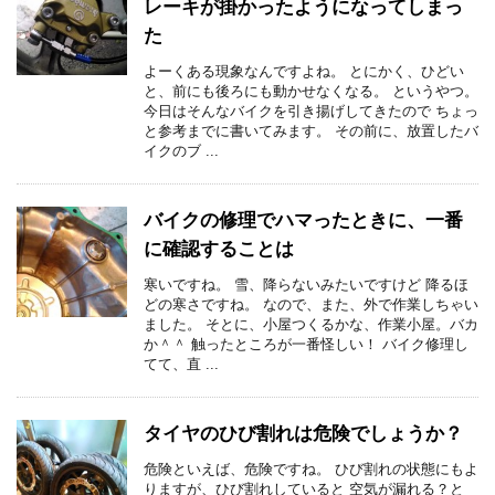
レーキが掛かったようになってしまっ
た
よーくある現象なんですよね。 とにかく、ひどい
と、前にも後ろにも動かせなくなる。 というやつ。
今日はそんなバイクを引き揚げしてきたので ちょっ
と参考までに書いてみます。 その前に、放置したバ
イクのブ ...
バイクの修理でハマったときに、一番
に確認することは
寒いですね。 雪、降らないみたいですけど 降るほ
どの寒さですね。 なので、また、外で作業しちゃい
ました。 そとに、小屋つくるかな、作業小屋。バカ
か＾＾ 触ったところが一番怪しい！ バイク修理し
てて、直 ...
タイヤのひび割れは危険でしょうか？
危険といえば、危険ですね。 ひび割れの状態にもよ
りますが、ひび割れしていると 空気が漏れる？と