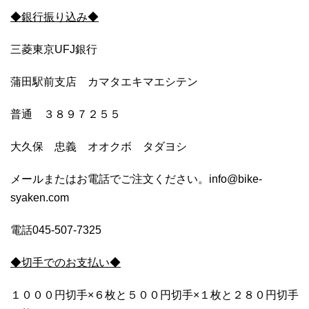
◆銀行振り込み◆
三菱東京UFJ銀行
蒲田駅前支店 カマタエキマエシテン
普通 ３８９７２５５
大久保 忠義 オオクボ タダヨシ
メールまたはお電話でご注文ください。info@bike-
syaken.com
電話045-507-7325
◆切手でのお支払い◆
１０００円切手×６枚と５００円切手×１枚と２８０円切手