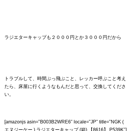
ラジエターキャップも２０００円とか３０００円だから
トラブルして、時間ぶっ飛ぶこと、レッカー呼ぶこと考え
たら、床屋に行くようなもんだと思って、交換してくださ
い。
[amazonjs asin="B003B2WRE6" locale="JP" title="NGK (
エヌジーケー ) ラジエターキャップ (箱) 【8616】 P539K"]