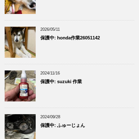
2026/05/11
保護中: honda作業26051142
2024/11/16
保護中: suzuki 作業
2024/09/28
保護中: ふゅーじょん