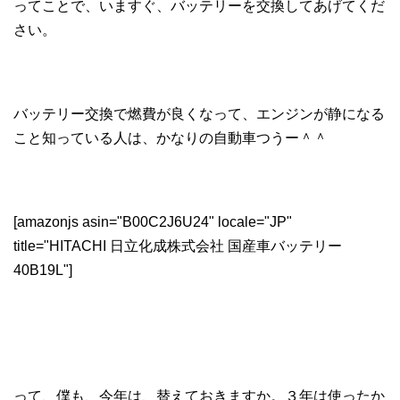
ってことで、いますぐ、バッテリーを交換してあげてくだ
さい。
バッテリー交換で燃費が良くなって、エンジンが静になる
こと知っている人は、かなりの自動車つうー＾＾
[amazonjs asin="B00C2J6U24" locale="JP"
title="HITACHI 日立化成株式会社 国産車バッテリー
40B19L"]
って、僕も、今年は、替えておきますか。３年は使ったか