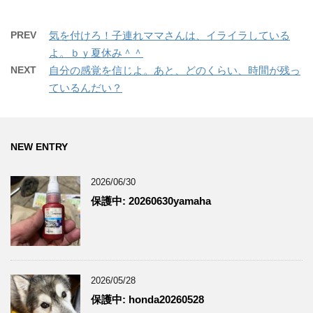
PREV
気を付けろ！子連れママさんは、イライラしている
よ。ｂｙ夏休み＾＾
NEXT
自分の感覚を信じよ。あと、どのくらい、時間が残っ
ているんだい？
NEW ENTRY
2026/06/30
保護中: 20260630yamaha
2026/05/28
保護中: honda20260528