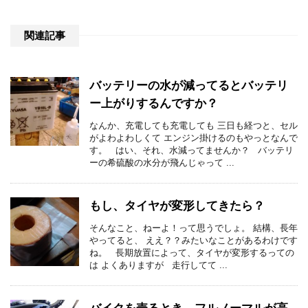
関連記事
バッテリーの水が減ってるとバッテリ
ー上がりするんですか？
なんか、充電しても充電しても 三日も経つと、セル
がよわよわしくて エンジン掛けるのもやっとなんで
す。 はい、それ、水減ってませんか？ バッテリ
ーの希硫酸の水分が飛んじゃって ...
もし、タイヤが変形してきたら？
そんなこと、ねーよ！って思うでしょ。 結構、長年
やってると、 ええ？？みたいなことがあるわけです
ね。 長期放置によって、タイヤが変形するっての
は よくありますが 走行してて ...