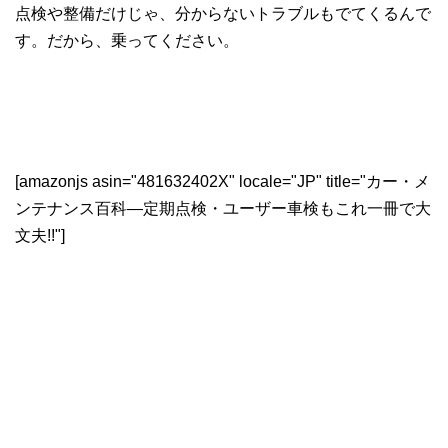
点検や整備だけじゃ、分からないトラブルもでてくるんで
す。だから、乗ってください。
[amazonjs asin="481632402X" locale="JP" title="カー・メ
ンテナンス百科―定期点検・ユーザー車検もこれ一冊で大
文夫!!"]