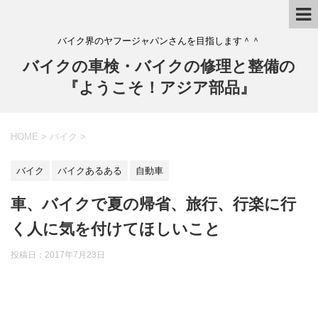
バイク界のヤフージャパンさんを目指します＾＾
バイクの車検・バイクの修理と整備の
『ようこそ！アジア部品』
HOME
>
バイク
>
バイク
バイクあるある
自動車
車、バイクで夏の帰省、旅行、行楽に行
く人に気を付けてほしいこと
投稿日：
2017年7月23日