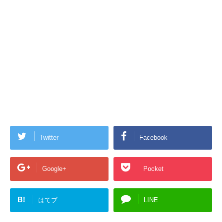
Twitter
Facebook
Google+
Pocket
B!
はてブ
LINE