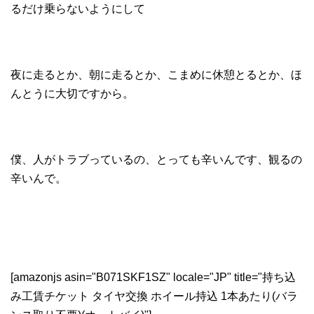
るだけ乗らないようにして
夜に走るとか、朝に走るとか、こまめに休憩とるとか、ほ
んとうに大切ですから。
僕、人がトラブっているの、とっても辛いんです、観るの
辛いんで。
[amazonjs asin="B071SKF1SZ" locale="JP" title="持ち込
み工賃チケット タイヤ交換 ホイール持込 1本あたり(バラ