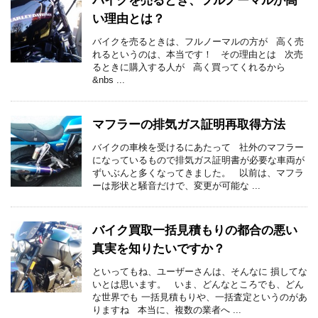
バイクを売るとき、フルノーマルが高
い理由とは？
バイクを売るときは、フルノーマルの方が 高く売
れるというのは、本当です！ その理由とは 次売
るときに購入する人が 高く買ってくれるから
&nbs ...
マフラーの排気ガス証明再取得方法
バイクの車検を受けるにあたって 社外のマフラー
になっているもので排気ガス証明書が必要な車両が
ずいぶんと多くなってきました。 以前は、マフラ
ーは形状と騒音だけで、変更が可能な ...
バイク買取一括見積もりの都合の悪い
真実を知りたいですか？
といってもね、ユーザーさんは、そんなに 損してな
いとは思います。 いま、どんなところでも、どん
な世界でも 一括見積もりや、一括査定というのがあ
りますね 本当に、複数の業者へ ...