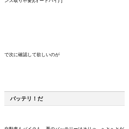
ンス取り不要)(オートバイ)"]
で次に確認して欲しいのが
バッテリ！だ
自動車もバイクも、夏のバッテリーはそりゃ、へとへとだ