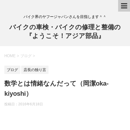
バイク界のヤフージャパンさんを目指します＾＾
バイクの車検・バイクの修理と整備の
『ようこそ！アジア部品』
HOME
>
ブログ
>
ブログ
店長の独り言
数学とは情緒なんだって（岡潔oka-
kiyoshi）
投稿日：
2016年6月18日