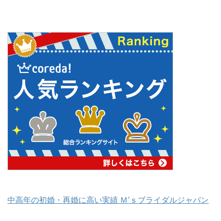
中高年の初婚・再婚に高い実績 Ｍ’ｓブライダルジャパン