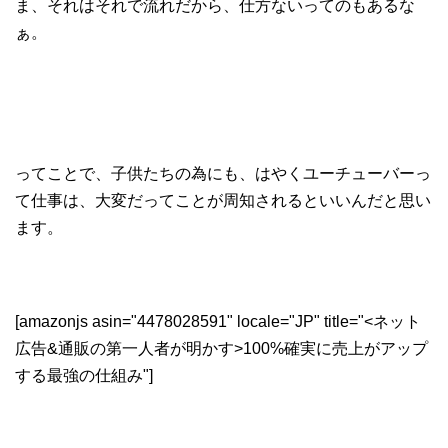
ま、それはそれで流れだから、仕方ないってのもあるな
ぁ。
ってことで、子供たちの為にも、はやくユーチューバーっ
て仕事は、大変だってことが周知されるといいんだと思い
ます。
[amazonjs asin="4478028591" locale="JP" title="<ネット
広告&通販の第一人者が明かす>100%確実に売上がアップ
する最強の仕組み"]