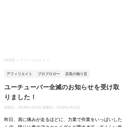
HOME
>
アフィリエイト
>
アフィリエイト
プロブロガー
店長の独り言
ユーチューバー全滅のお知らせを受け取
りました！
投稿日：2018年1月22日 更新日：
2018年1月21日
昨日、肩に痛みが走るほどに、力業で作業をいっぱいした