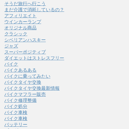
そうだ旅行へ行こう
まだ介護で消耗しているの？
アフィリエイト
ウインカーランプ
オリジナル商品
クラシック
シベリアンハスキー
ジャズ
スーパーポジティブ
ダイエットはストレスフリー
バイク
バイクあるある
バイクに乗ってみたい
バイクタイヤ交換
バイクタイヤ交換最新情報
バイクマフラー販売
バイク修理整備
バイク処分
バイク車検
バイク車検
バッテリー