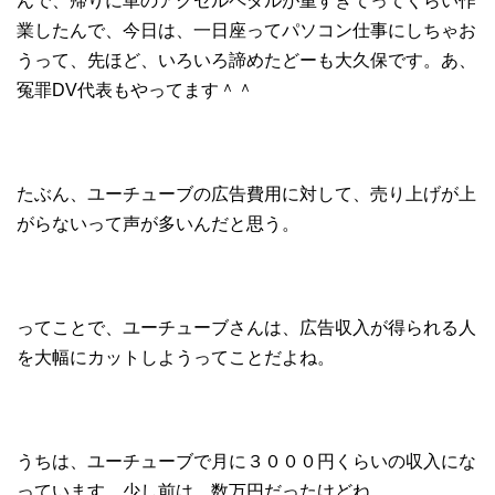
んで、帰りに車のアクセルペダルが重すぎてってくらい作
業したんで、今日は、一日座ってパソコン仕事にしちゃお
うって、先ほど、いろいろ諦めたどーも大久保です。あ、
冤罪DV代表もやってます＾＾
たぶん、ユーチューブの広告費用に対して、売り上げが上
がらないって声が多いんだと思う。
ってことで、ユーチューブさんは、広告収入が得られる人
を大幅にカットしようってことだよね。
うちは、ユーチューブで月に３０００円くらいの収入にな
っています。少し前は、数万円だったけどね。