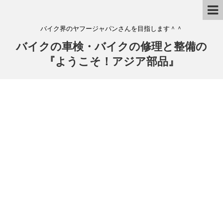
バイク界のヤフージャパンさんを目指します＾＾
バイクの車検・バイクの修理と整備の
『ようこそ！アジア部品』