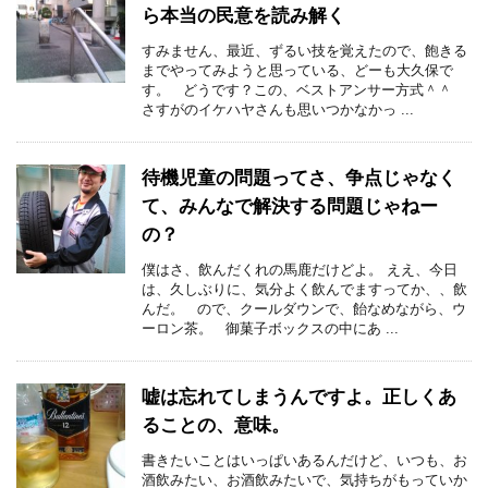
ら本当の民意を読み解く
すみません、最近、ずるい技を覚えたので、飽きる
までやってみようと思っている、どーも大久保で
す。 どうです？この、ベストアンサー方式＾＾
さすがのイケハヤさんも思いつかなかっ ...
待機児童の問題ってさ、争点じゃなく
て、みんなで解決する問題じゃねー
の？
僕はさ、飲んだくれの馬鹿だけどよ。 ええ、今日
は、久しぶりに、気分よく飲んでますってか、、飲
んだ。 ので、クールダウンで、飴なめながら、ウ
ーロン茶。 御菓子ボックスの中にあ ...
嘘は忘れてしまうんですよ。正しくあ
ることの、意味。
書きたいことはいっぱいあるんだけど、いつも、お
酒飲みたい、お酒飲みたいで、気持ちがもっていか