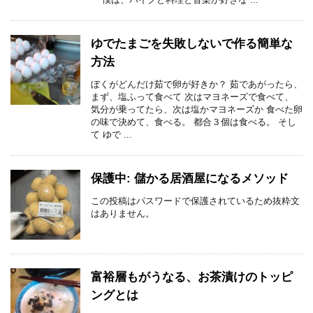
ゆでたまごを失敗しないで作る簡単な
方法
ぼくがどんだけ茹で卵が好きか？ 茹であがったら、
まず、塩ふって食べて 次はマヨネーズで食べて、
気分が乗ってたら、次は塩かマヨネーズか 食べた卵
の味で決めて、食べる。 都合３個は食べる。 そし
て ゆで ...
保護中: 儲かる居酒屋になるメソッド
この投稿はパスワードで保護されているため抜粋文
はありません。
富裕層もがうなる、お茶漬けのトッピ
ングとは