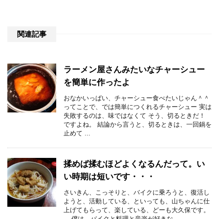
関連記事
ラーメン屋さんみたいなチャーシュー
を簡単に作ったよ
おなかいっぱい、チャーシュー食べたいじゃん＾＾
ってことで、では簡単につくれるチャーシュー 実は
失敗するのは、味ではなくて そう、切るときだ！
ですよね。 結論から言うと、切るときは、一回鍋を
止めて ...
揉めば揉むほどよくなるんだって。い
い時期は短いです・・・
さいきん、こっそりと、バイクに乗ろうと、復活し
ようと、活動している、といっても、山ちゃんに仕
上げてもらって、楽している、どーも大久保です。
僕は、バイクと料理と音楽が好きな ...