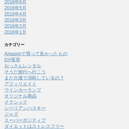
2016年6月
2016年5月
2016年4月
2016年3月
2016年2月
2016年1月
カテゴリー
Amazonで買って良かったもの
DV冤罪
おっさんレンタル
そうだ旅行へ行こう
まだ介護で消耗しているの？
アフィリエイト
ウインカーランプ
オリジナル商品
クラシック
シベリアンハスキー
ジャズ
スーパーポジティブ
ダイエットはストレスフリー