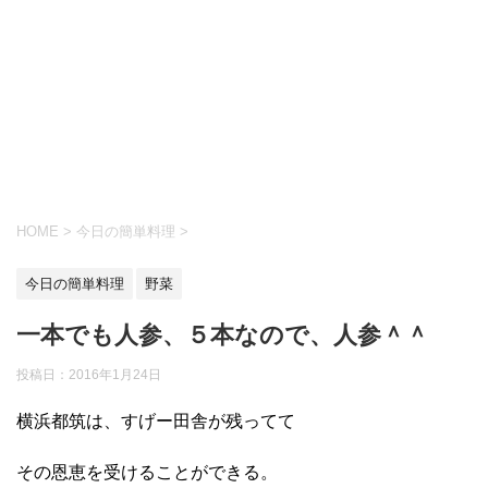
HOME
>
今日の簡単料理
>
今日の簡単料理
野菜
一本でも人参、５本なので、人参＾＾
投稿日：
2016年1月24日
横浜都筑は、すげー田舎が残ってて
その恩恵を受けることができる。