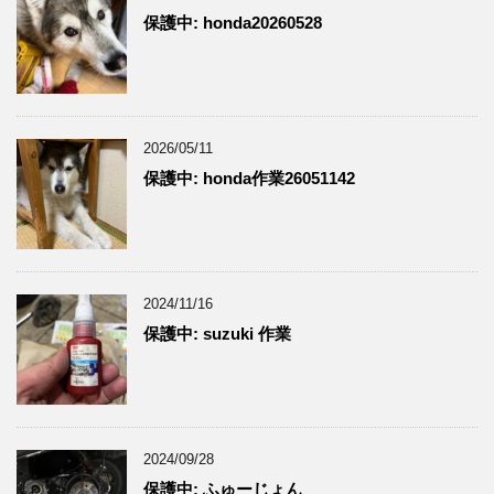
保護中: honda20260528
2026/05/11
保護中: honda作業26051142
2024/11/16
保護中: suzuki 作業
2024/09/28
保護中: ふゅーじょん