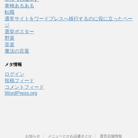
車検あるある
転職
通常サイトをワードプレスへ移行するのに役に立ったペー
ジ
選挙ポスター
野菜
音楽
魔法の言葉
メタ情報
ログイン
投稿フィード
コメントフィード
WordPress.org
お知らせ
メニューとかお品書きとか
運営店舗情報