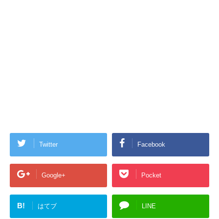
Twitter
Facebook
Google+
Pocket
B!
はてブ
LINE