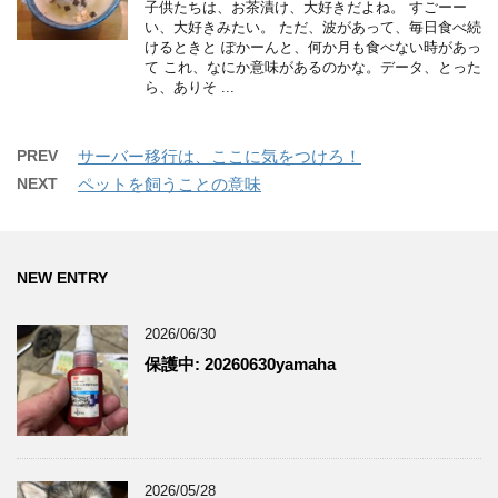
子供たちは、お茶漬け、大好きだよね。 すごーー
い、大好きみたい。 ただ、波があって、毎日食べ続
けるときと ぽかーんと、何か月も食べない時があっ
て これ、なにか意味があるのかな。データ、とった
ら、ありそ ...
PREV
サーバー移行は、ここに気をつけろ！
NEXT
ペットを飼うことの意味
NEW ENTRY
2026/06/30
保護中: 20260630yamaha
2026/05/28