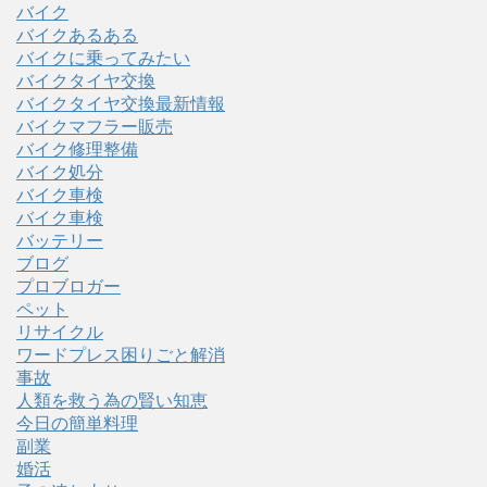
バイク
バイクあるある
バイクに乗ってみたい
バイクタイヤ交換
バイクタイヤ交換最新情報
バイクマフラー販売
バイク修理整備
バイク処分
バイク車検
バイク車検
バッテリー
ブログ
プロブロガー
ペット
リサイクル
ワードプレス困りごと解消
事故
人類を救う為の賢い知恵
今日の簡単料理
副業
婚活