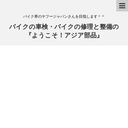
バイク界のヤフージャパンさんを目指します＾＾
バイクの車検・バイクの修理と整備の
『ようこそ！アジア部品』