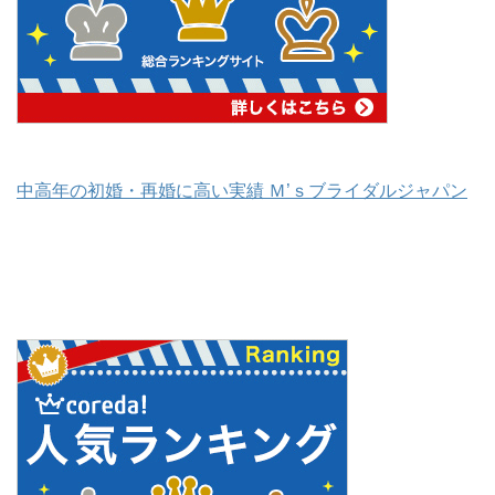
中高年の初婚・再婚に高い実績 Ｍ’ｓブライダルジャパン