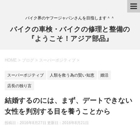
バイク界のヤフージャパンさんを目指します＾＾
バイクの車検・バイクの修理と整備の
『ようこそ！アジア部品』
HOME
>
ブログ
>
スーパーポジティブ
>
スーパーポジティブ
人類を救う為の賢い知恵
婚活
店長の独り言
結婚するのには、まず、デートできない
女性を判別する目を養うことから
投稿日：2016年8月27日 更新日：
2016年8月21日