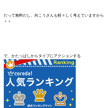
だって無料だし、向こうさんも軽々しく考えていますから
＾＾
で、かたっぱしからタイプにアクションする