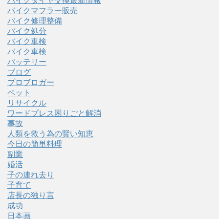
バイクタイヤ交換最新情報
バイクマフラー販売
バイク修理整備
バイク処分
バイク車検
バイク車検
バッテリー
ブログ
プロブロガー
ペット
リサイクル
ワードプレス困りごと解消
事故
人類を救う為の賢い知恵
今日の簡単料理
副業
婚活
子の連れ去り
子育て
店長の独り言
成功
日本画