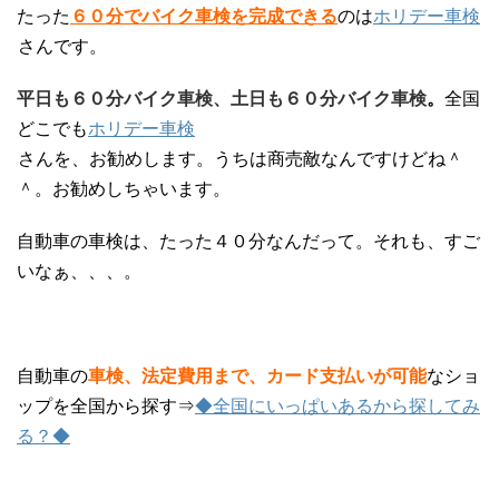
たった
６０分でバイク車検を完成できる
のは
ホリデー車検
さんです。
平日も６０分バイク車検、土日も６０分バイク車検
。
全国
どこでも
ホリデー車検
さんを、お勧めします。うちは商売敵なんですけどね＾
＾。お勧めしちゃいます。
自動車の車検は、たった４０分なんだって。それも、すご
いなぁ、、、。
自動車の
車検、法定費用まで、カード支払いが可能
なショ
ップを全国から探す⇒
◆全国にいっぱいあるから探してみ
る？◆