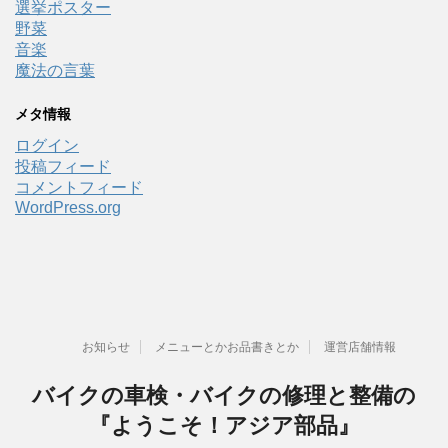
選挙ポスター
野菜
音楽
魔法の言葉
メタ情報
ログイン
投稿フィード
コメントフィード
WordPress.org
お知らせ
メニューとかお品書きとか
運営店舗情報
バイクの車検・バイクの修理と整備の
『ようこそ！アジア部品』