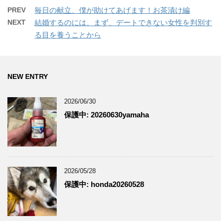
PREV
毎日の献立、僕が助けてあげます！お茶漬け編
NEXT
結婚するのには、まず、デートできない女性を判別す
る目を養うことから
NEW ENTRY
2026/06/30
保護中: 20260630yamaha
2026/05/28
保護中: honda20260528