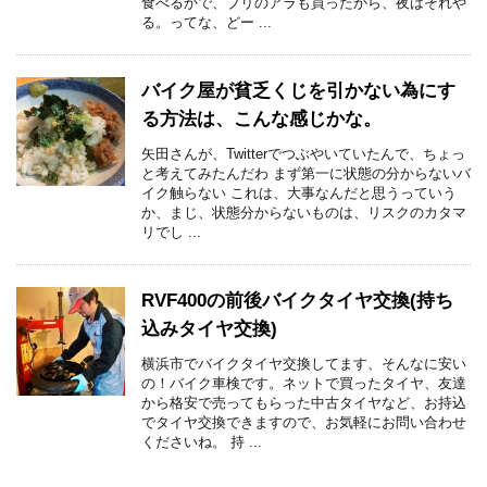
食べるかで、ブリのアラも買ったから、夜はそれや
る。ってな、どー ...
バイク屋が貧乏くじを引かない為にす
る方法は、こんな感じかな。
矢田さんが、Twitterでつぶやいていたんで、ちょっ
と考えてみたんだわ まず第一に状態の分からないバ
イク触らない これは、大事なんだと思うっていう
か、まじ、状態分からないものは、リスクのカタマ
リでし ...
RVF400の前後バイクタイヤ交換(持ち
込みタイヤ交換)
横浜市でバイクタイヤ交換してます、そんなに安い
の！バイク車検です。ネットで買ったタイヤ、友達
から格安で売ってもらった中古タイヤなど、お持込
でタイヤ交換できますので、お気軽にお問い合わせ
くださいね。 持 ...