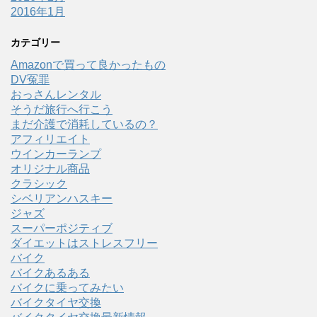
2016年1月
カテゴリー
Amazonで買って良かったもの
DV冤罪
おっさんレンタル
そうだ旅行へ行こう
まだ介護で消耗しているの？
アフィリエイト
ウインカーランプ
オリジナル商品
クラシック
シベリアンハスキー
ジャズ
スーパーポジティブ
ダイエットはストレスフリー
バイク
バイクあるある
バイクに乗ってみたい
バイクタイヤ交換