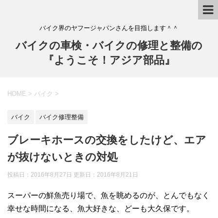
バイク界のヤフージャパンさんを目指します＾＾
バイクの車検・バイクの修理と整備の
『ようこそ！アジア部品』
HOME
>
バイク
>
バイク
バイク修理整備
ブレーキホースの交換をしたけど、エア
が抜けないときの対処
投稿日：2016年8月27日 更新日：
2016年8月21日
スーパーの鮮魚売り場で、魚を眺めるのが、とんでもなく
幸せな時間になる、魚大好きな、どーも大久保です。