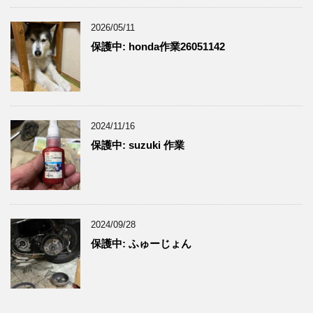
2026/05/11
保護中: honda作業26051142
2024/11/16
保護中: suzuki 作業
2024/09/28
保護中: ふゅーじょん