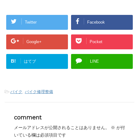
Twitter
Facebook
Google+
Pocket
B!
はてブ
LINE
-
バイク
,
バイク修理整備
comment
メールアドレスが公開されることはありません。
※
が付
いている欄は必須項目です