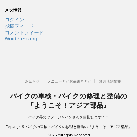
メタ情報
ログイン
投稿フィード
コメントフィード
WordPress.org
お知らせ
メニューとかお品書きとか
運営店舗情報
バイクの車検・バイクの修理と整備の
『ようこそ！アジア部品』
バイク界のヤフージャパンさんを目指します＾＾
Copyright© バイクの車検・バイクの修理と整備の『ようこそ！アジア部品』
, 2026 AllRights Reserved.