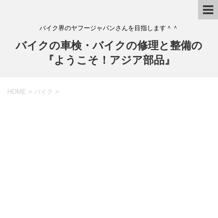
バイク界のヤフージャパンさんを目指します＾＾
バイクの車検・バイクの修理と整備の
『ようこそ！アジア部品』
HOME
>
バイク
>