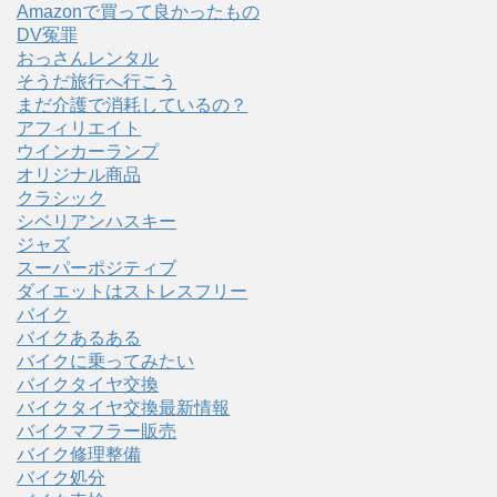
Amazonで買って良かったもの
DV冤罪
おっさんレンタル
そうだ旅行へ行こう
まだ介護で消耗しているの？
アフィリエイト
ウインカーランプ
オリジナル商品
クラシック
シベリアンハスキー
ジャズ
スーパーポジティブ
ダイエットはストレスフリー
バイク
バイクあるある
バイクに乗ってみたい
バイクタイヤ交換
バイクタイヤ交換最新情報
バイクマフラー販売
バイク修理整備
バイク処分