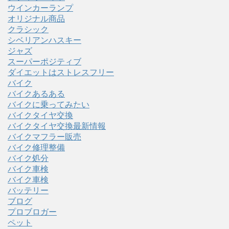
ウインカーランプ
オリジナル商品
クラシック
シベリアンハスキー
ジャズ
スーパーポジティブ
ダイエットはストレスフリー
バイク
バイクあるある
バイクに乗ってみたい
バイクタイヤ交換
バイクタイヤ交換最新情報
バイクマフラー販売
バイク修理整備
バイク処分
バイク車検
バイク車検
バッテリー
ブログ
プロブロガー
ペット