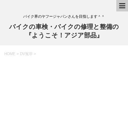
バイク界のヤフージャパンさんを目指します＾＾
バイクの車検・バイクの修理と整備の
『ようこそ！アジア部品』
HOME
>
DV冤罪
>