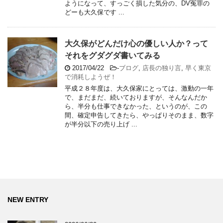
ようになって、すっごく損した気分の、DV冤罪の
どーも大久保です ...
大久保がどんだけ心の優しい人か？って
それをグダグダ書いてみる
2017/04/22
-
ブログ
,
店長の独り言
,
早く東京
で消耗しようぜ！
平成２８年度は、大久保家にとっては、激動の一年
で、まだまだ、続いておりますが、そんなんだか
ら、半分も仕事できなかった、というのが、この
間、確定申告してきたら、やっぱりそのまま、数字
が半分以下の売り上げ ...
NEW ENTRY