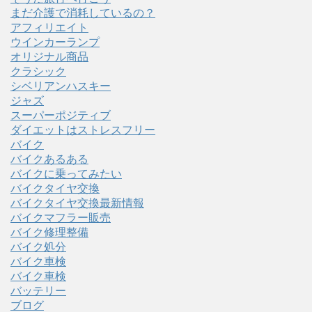
まだ介護で消耗しているの？
アフィリエイト
ウインカーランプ
オリジナル商品
クラシック
シベリアンハスキー
ジャズ
スーパーポジティブ
ダイエットはストレスフリー
バイク
バイクあるある
バイクに乗ってみたい
バイクタイヤ交換
バイクタイヤ交換最新情報
バイクマフラー販売
バイク修理整備
バイク処分
バイク車検
バイク車検
バッテリー
ブログ