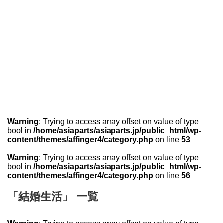
Warning
: Trying to access array offset on value of type
bool in
/home/asiaparts/asiaparts.jp/public_html/wp-
content/themes/affinger4/category.php
on line
53
Warning
: Trying to access array offset on value of type
bool in
/home/asiaparts/asiaparts.jp/public_html/wp-
content/themes/affinger4/category.php
on line
56
「結婚生活」 一覧