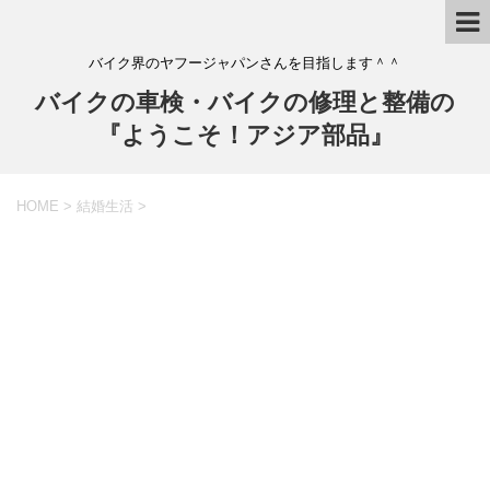
バイク界のヤフージャパンさんを目指します＾＾
バイクの車検・バイクの修理と整備の
『ようこそ！アジア部品』
HOME
>
結婚生活
>