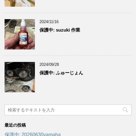
2024/11/16
保護中: suzuki 作業
2024/09/28
保護中: ふゅーじょん
最近の投稿
保護中: 20260630yamaha