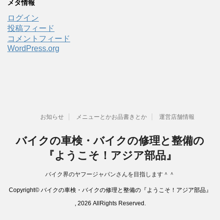
メタ情報
ログイン
投稿フィード
コメントフィード
WordPress.org
お知らせ
メニューとかお品書きとか
運営店舗情報
バイクの車検・バイクの修理と整備の
『ようこそ！アジア部品』
バイク界のヤフージャパンさんを目指します＾＾
Copyright© バイクの車検・バイクの修理と整備の『ようこそ！アジア部品』
, 2026 AllRights Reserved.