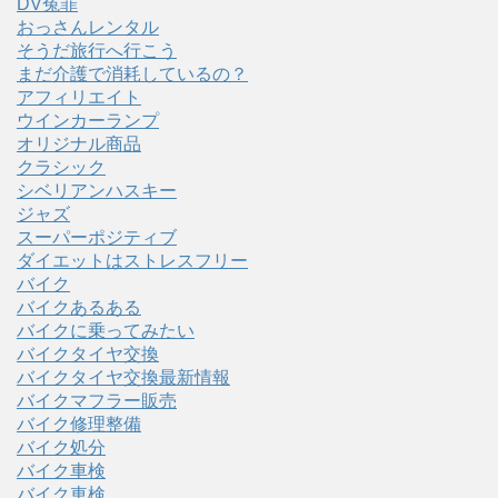
DV冤罪
おっさんレンタル
そうだ旅行へ行こう
まだ介護で消耗しているの？
アフィリエイト
ウインカーランプ
オリジナル商品
クラシック
シベリアンハスキー
ジャズ
スーパーポジティブ
ダイエットはストレスフリー
バイク
バイクあるある
バイクに乗ってみたい
バイクタイヤ交換
バイクタイヤ交換最新情報
バイクマフラー販売
バイク修理整備
バイク処分
バイク車検
バイク車検