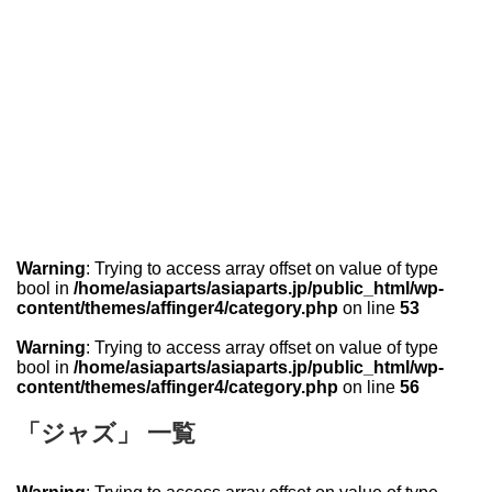
Warning
: Trying to access array offset on value of type
bool in
/home/asiaparts/asiaparts.jp/public_html/wp-
content/themes/affinger4/category.php
on line
53
Warning
: Trying to access array offset on value of type
bool in
/home/asiaparts/asiaparts.jp/public_html/wp-
content/themes/affinger4/category.php
on line
56
「ジャズ」 一覧