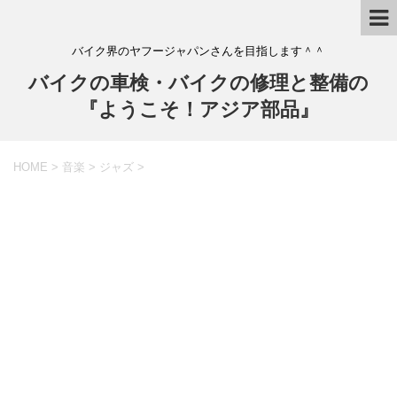
バイク界のヤフージャパンさんを目指します＾＾
バイクの車検・バイクの修理と整備の
『ようこそ！アジア部品』
HOME
>
音楽
>
ジャズ
>