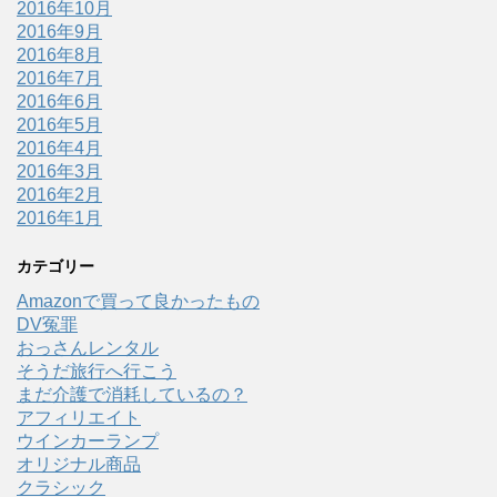
2016年10月
2016年9月
2016年8月
2016年7月
2016年6月
2016年5月
2016年4月
2016年3月
2016年2月
2016年1月
カテゴリー
Amazonで買って良かったもの
DV冤罪
おっさんレンタル
そうだ旅行へ行こう
まだ介護で消耗しているの？
アフィリエイト
ウインカーランプ
オリジナル商品
クラシック