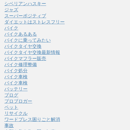
シベリアンハスキー
ジャズ
スーパーポジティブ
ダイエットはストレスフリー
バイク
バイクあるある
バイクに乗ってみたい
バイクタイヤ交換
バイクタイヤ交換最新情報
バイクマフラー販売
バイク修理整備
バイク処分
バイク車検
バイク車検
バッテリー
ブログ
プロブロガー
ペット
リサイクル
ワードプレス困りごと解消
事故