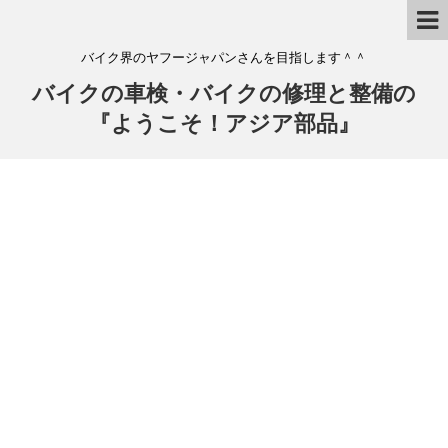
バイク界のヤフージャパンさんを目指します＾＾
バイクの車検・バイクの修理と整備の
『ようこそ！アジア部品』