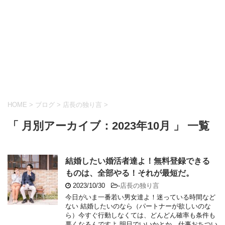
HOME
>
ブログ
>
店長の独り言
>
「 月別アーカイブ：2023年10月 」 一覧
結婚したい婚活者達よ！無料登録できる
ものは、全部やる！それが最短だ。
2023/10/30
-
店長の独り言
今日がいま一番若い男女達よ！迷っている時間など
ない 結婚したいのなら（パートナーが欲しいのな
ら）今すぐ行動しなくては、どんどん確率も条件も
悪くなるんですよ 明日でいいかとか、仕事おちつい