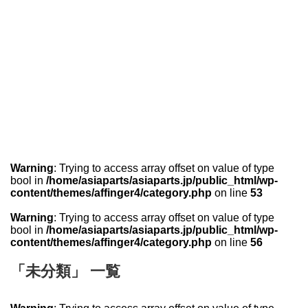
Warning
: Trying to access array offset on value of type
bool in
/home/asiaparts/asiaparts.jp/public_html/wp-
content/themes/affinger4/category.php
on line
53
Warning
: Trying to access array offset on value of type
bool in
/home/asiaparts/asiaparts.jp/public_html/wp-
content/themes/affinger4/category.php
on line
56
「未分類」 一覧