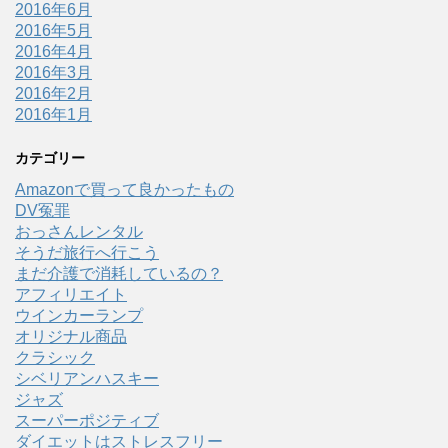
2016年6月
2016年5月
2016年4月
2016年3月
2016年2月
2016年1月
カテゴリー
Amazonで買って良かったもの
DV冤罪
おっさんレンタル
そうだ旅行へ行こう
まだ介護で消耗しているの？
アフィリエイト
ウインカーランプ
オリジナル商品
クラシック
シベリアンハスキー
ジャズ
スーパーポジティブ
ダイエットはストレスフリー