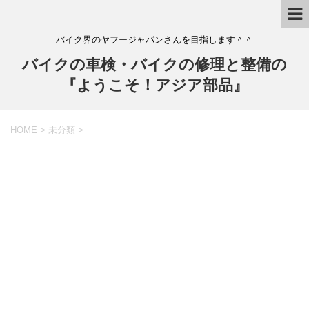
バイク界のヤフージャパンさんを目指します＾＾
バイクの車検・バイクの修理と整備の
『ようこそ！アジア部品』
HOME
>
未分類
>