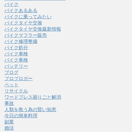
バイク
バイクあるある
バイクに乗ってみたい
バイクタイヤ交換
バイクタイヤ交換最新情報
バイクマフラー販売
バイク修理整備
バイク処分
バイク車検
バイク車検
バッテリー
ブログ
プロブロガー
ペット
リサイクル
ワードプレス困りごと解消
事故
人類を救う為の賢い知恵
今日の簡単料理
副業
婚活