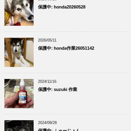
保護中: honda20260528
2026/05/11
保護中: honda作業26051142
2024/11/16
保護中: suzuki 作業
2024/09/28
保護中: ふゅーじょん