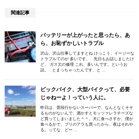
関連記事
バッテリーが上がったと思ったら、あ
ら、お恥ずかしいトラブル
沢山、沢山仕事してますとね けっこう、イージーな
トラブルてのが 多いです。 先日もお話しましたけ
ど、 ガス欠の修理 これ、多いんです。というお
話。 とまっちゃったんです、と ...
ビックバイク、大型バイクって、必要
じゃねーよ！っていう人に。
昨日は、普段行かないスーパーで、なんとなくそそ
るものがないんで、酒かすとモッツァレラチーズな
ど買ってしまいました＾＾。犬に食べさすか、僕が
食べるかで、ブリのアラも買ったから、夜はそれや
る。ってな、どー ...