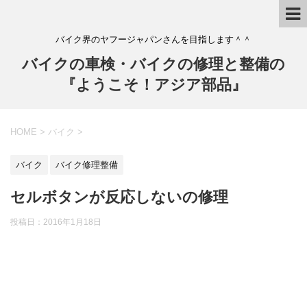
バイク界のヤフージャパンさんを目指します＾＾
バイクの車検・バイクの修理と整備の
『ようこそ！アジア部品』
HOME
>
バイク
>
バイク
バイク修理整備
セルボタンが反応しないの修理
投稿日：
2016年1月18日