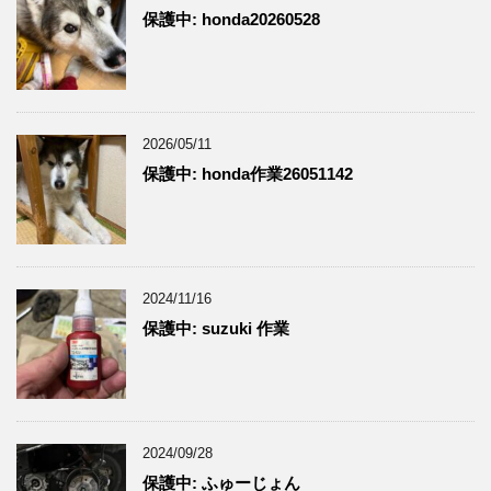
保護中: honda20260528
2026/05/11
保護中: honda作業26051142
2024/11/16
保護中: suzuki 作業
2024/09/28
保護中: ふゅーじょん