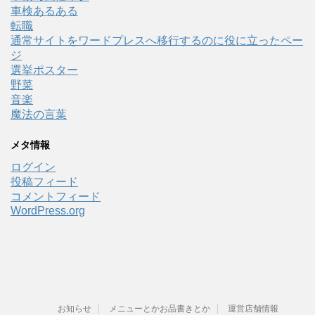
車検あるある
転職
通常サイトをワードプレスへ移行するのに役に立ったペー
ジ
選挙ポスター
野菜
音楽
魔法の言葉
メタ情報
ログイン
投稿フィード
コメントフィード
WordPress.org
お知らせ
メニューとかお品書きとか
運営店舗情報