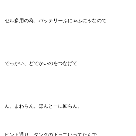
セル多用の為、バッテリーふにゃふにゃなので
でっかい、どでかいのをつなげて
ん。まわらん。ほんとーに回らん。
ヒント通り、タンクの下っていってたんで