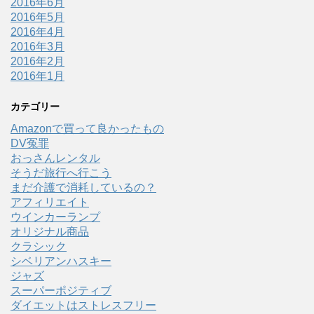
2016年6月
2016年5月
2016年4月
2016年3月
2016年2月
2016年1月
カテゴリー
Amazonで買って良かったもの
DV冤罪
おっさんレンタル
そうだ旅行へ行こう
まだ介護で消耗しているの？
アフィリエイト
ウインカーランプ
オリジナル商品
クラシック
シベリアンハスキー
ジャズ
スーパーポジティブ
ダイエットはストレスフリー