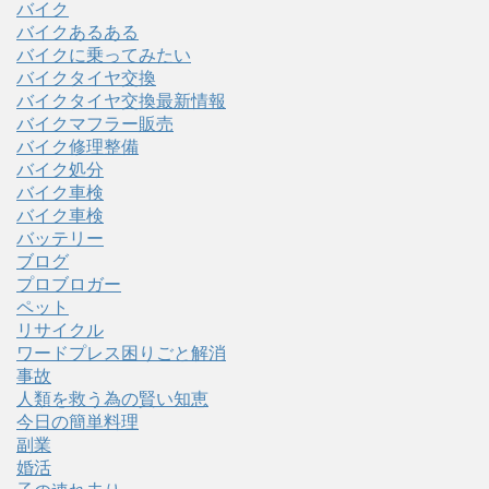
バイク
バイクあるある
バイクに乗ってみたい
バイクタイヤ交換
バイクタイヤ交換最新情報
バイクマフラー販売
バイク修理整備
バイク処分
バイク車検
バイク車検
バッテリー
ブログ
プロブロガー
ペット
リサイクル
ワードプレス困りごと解消
事故
人類を救う為の賢い知恵
今日の簡単料理
副業
婚活