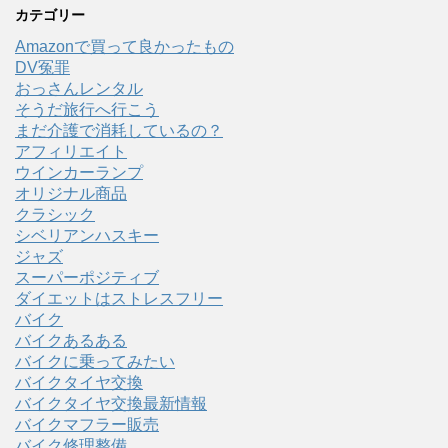
カテゴリー
Amazonで買って良かったもの
DV冤罪
おっさんレンタル
そうだ旅行へ行こう
まだ介護で消耗しているの？
アフィリエイト
ウインカーランプ
オリジナル商品
クラシック
シベリアンハスキー
ジャズ
スーパーポジティブ
ダイエットはストレスフリー
バイク
バイクあるある
バイクに乗ってみたい
バイクタイヤ交換
バイクタイヤ交換最新情報
バイクマフラー販売
バイク修理整備