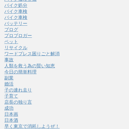
バイク処分
バイク車検
バイク車検
バッテリー
ブログ
プロブロガー
ペット
リサイクル
ワードプレス困りごと解消
事故
人類を救う為の賢い知恵
今日の簡単料理
副業
婚活
子の連れ去り
子育て
店長の独り言
成功
日本画
日本酒
早く東京で消耗しようぜ！