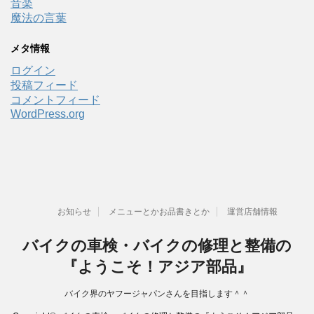
音楽
魔法の言葉
メタ情報
ログイン
投稿フィード
コメントフィード
WordPress.org
お知らせ
メニューとかお品書きとか
運営店舗情報
バイクの車検・バイクの修理と整備の
『ようこそ！アジア部品』
バイク界のヤフージャパンさんを目指します＾＾