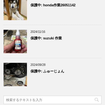
保護中: honda作業26051142
2024/11/16
保護中: suzuki 作業
2024/09/28
保護中: ふゅーじょん