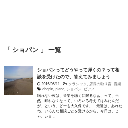
「 ショパン 」 一覧
ショパンってどうやって弾くの？って相
談を受けたので、答えてみましょう
2016/08/11
-
クラシック
,
店長の独り言
,
音楽
chopin
,
piano
,
ショパン
,
ピアノ
眠れない夜は、音楽を聴くに限るなぁ、って、当
然、眠れなくなって、いろいろ考えてはみたんだ
が、という、どーも大久保です。 最近は、あれだ
ね、いろんな相談ごとを受けるから、今日は、じ
ゃ、ショ ...